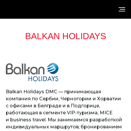
LUXECHAT
/
ЭКСПОНЕНТЫ LUXE CHAT
/
BALKAN HOLIDAYS DMC
BALKAN HOLIDAYS
Balkan Holidays DMC — принимающая
компания по Сербии, Черногории и Хорватии
с офисами в Белграде и в Подгорице,
работающая в сегменте VIP-туризма, MICE
и business travel. Мы занимаемся разработкой
индивидуальных маршрутов; бронированием